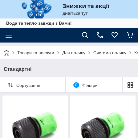
Вода та тепло завжди з Вами!
Товари та послуги
Для поливу
Система поливу
К
Стандартні
Сортування
0
Фільтри