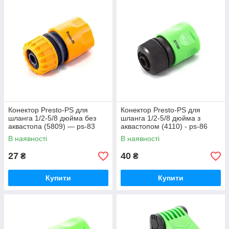
Конектор Presto-PS для
Конектор Presto-PS для
шланга 1/2-5/8 дюйма без
шланга 1/2-5/8 дюйма з
аквастопа (5809) — ps-83
аквастопом (4110) - ps-86
В наявності
В наявності
27
40
₴
₴
Купити
Купити