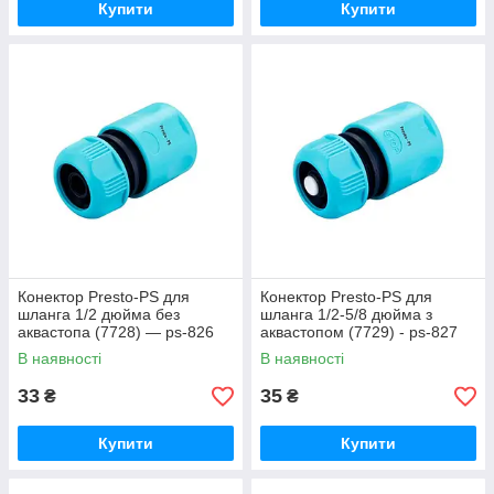
Купити
Купити
Конектор Presto-PS для
Конектор Presto-PS для
шланга 1/2 дюйма без
шланга 1/2-5/8 дюйма з
аквастопа (7728) — ps-826
аквастопом (7729) - ps-827
В наявності
В наявності
33
35
₴
₴
Купити
Купити