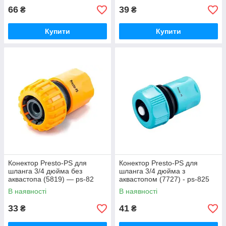
66
39
₴
₴
Купити
Купити
Конектор Presto-PS для
Конектор Presto-PS для
шланга 3/4 дюйма без
шланга 3/4 дюйма з
аквастопа (5819) — ps-82
аквастопом (7727) - ps-825
В наявності
В наявності
33
41
₴
₴