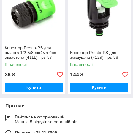
Конектор Presto-PS для
шланга 1/2-5/8 дюйма без
Конектор Presto-PS для
аквастопа (4111) - ps-87
змішувача (4129) - ps-88
В наявності
В наявності
36
144
₴
₴
Купити
Купити
Про нас
Рейтинг не сформований
Менше 5 відгуків за останній рік
Працює з 28.11.2009