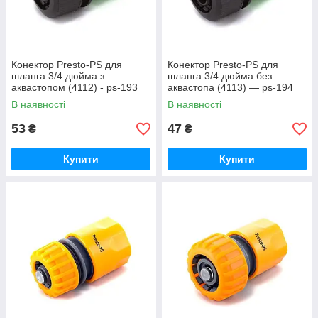
Конектор Presto-PS для
Конектор Presto-PS для
шланга 3/4 дюйма з
шланга 3/4 дюйма без
аквастопом (4112) - ps-193
аквастопа (4113) — ps-194
В наявності
В наявності
53
47
₴
₴
Купити
Купити