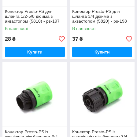
Конектор Presto-PS для
Конектор Presto-PS для
шланга 1/2-5/8 дюйма з
шланга 3/4 дюйма з
аквастопом (5810) - ps-197
аквастопом (5820) - ps-198
В наявності
В наявності
28
37
₴
₴
Купити
Купити
Конектор Presto-PS із
Конектор Presto-PS із
зовнішнім різьбленням 3/4
внутрішнім різьбленням 3/4