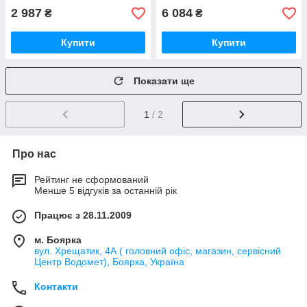
2 987
6 084
₴
₴
Купити
Купити
Показати ще
1
/ 2
Про нас
Рейтинг не сформований
Менше 5 відгуків за останній рік
Працює з 28.11.2009
м. Боярка
вул. Хрещатик, 4А ( головний офіс, магазин, сервісний
Центр Водомет), Боярка, Україна
Контакти