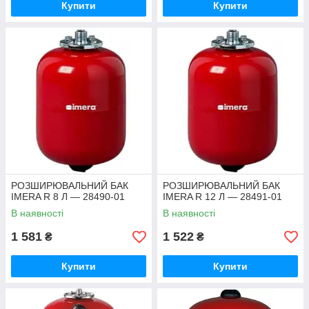
Купити
Купити
РОЗШИРЮВАЛЬНИЙ БАК
РОЗШИРЮВАЛЬНИЙ БАК
IMERA R 8 Л — 28490-01
IMERA R 12 Л — 28491-01
В наявності
В наявності
1 581
1 522
₴
₴
Купити
Купити