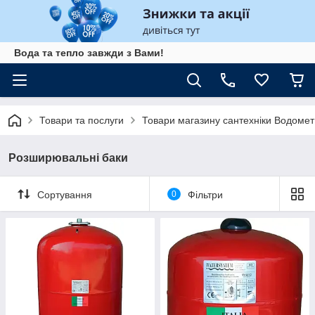
Вода та тепло завжди з Вами!
Товари та послуги
Товари магазину сантехніки Водомет
Розширювальні баки
Сортування
0
Фільтри