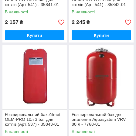
котлів (Арт. 541) - 35841-01
котлів (Арт. 541) - 35842-01
В наявності
В наявності
2 157
2 245
₴
₴
Купити
Купити
Розширювальний бак Zilmet
Розширювальний бак для
OEM-PRO 10л 3 bar для
опалення Aquasystem VRV
котлів (Арт. 537) - 35843-01
80 л - 7768-01
В наявності
В наявності