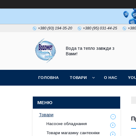
+380 (93) 194-35-20
+380 (95) 031-44-25
+380
Вода та тепло завжди з
Вами!
ГОЛОВНА
ТОВАРИ
О НАС
YO
Товари
П
Насосне обладнання
Товари магазину сантехніки