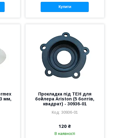
Купити
ermex
Прокладка під ТЕН для
63 мм,
бойлера Ariston (5 болтів,
квадрат) - 30936-01
30936-01
120 ₴
В наявності