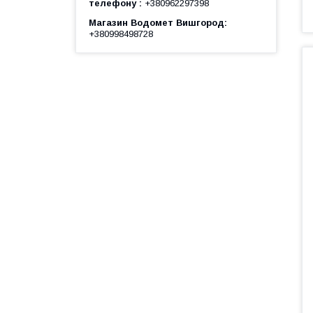
телефону
+380962297398
Магазин Водомет Вишгород
+380998498728