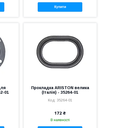
Купити
для
Прокладка ARISTON велика
2-01
(Італія) - 35264-01
35264-01
172 ₴
В наявності