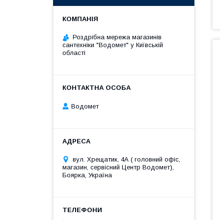
Роздрібна мережа магазинів
сантехніки "Водомет" у Київській
області
Водомет
вул. Хрещатик, 4А ( головний офіс,
магазин, сервісний Центр Водомет),
Боярка, Україна