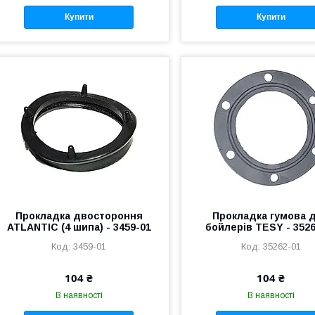
Купити
Купити
Прокладка двостороння
Прокладка гумова 
ATLANTIC (4 шипа) - 3459-01
бойлерів TESY - 3526
3459-01
35262-01
104 ₴
104 ₴
В наявності
В наявності