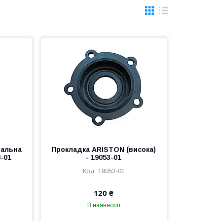
вальна
Прокладка ARISTON (висока)
-01
- 19053-01
19053-01
120 ₴
В наявності