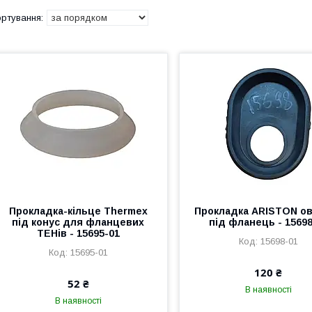
Прокладка-кільце Thermex
Прокладка ARISTON о
під конус для фланцевих
під фланець - 15698
ТЕНів - 15695-01
15698-01
15695-01
120 ₴
52 ₴
В наявності
В наявності