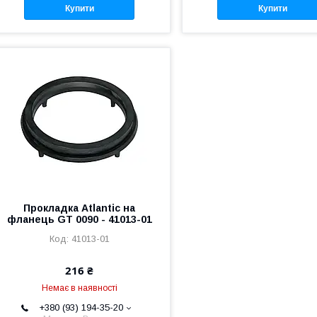
Купити
Купити
Прокладка Atlantic на
фланець GT 0090 - 41013-01
41013-01
216 ₴
Немає в наявності
+380 (93) 194-35-20