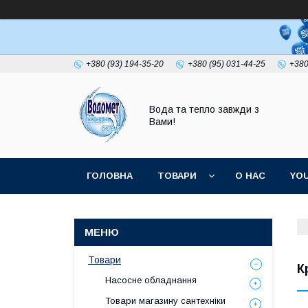
+380 (93) 194-35-20
+380 (95) 031-44-25
+380
Вода та тепло завжди з
Вами!
ГОЛОВНА
ТОВАРИ
О НАС
YO
Товари
К
Насосне обладнання
Товари магазину сантехніки