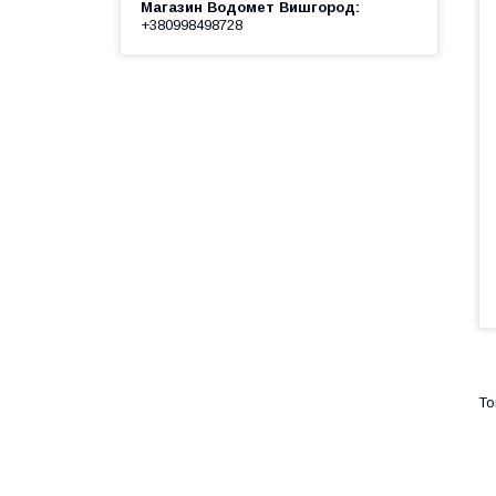
Магазин Водомет Вишгород
+380998498728