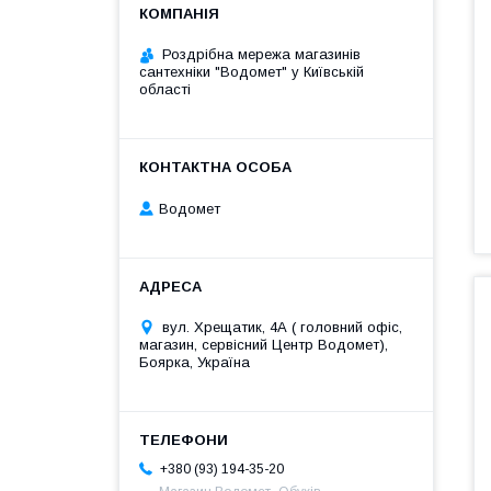
Роздрібна мережа магазинів
сантехніки "Водомет" у Київській
області
Водомет
вул. Хрещатик, 4А ( головний офіс,
магазин, сервісний Центр Водомет),
Боярка, Україна
+380 (93) 194-35-20