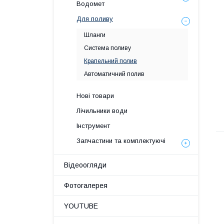
Водомет
Для поливу
Шланги
Система поливу
Крапельний полив
Автоматичний полив
Нові товари
Лічильники води
Інструмент
Запчастини та комплектуючі
Відеоогляди
Фотогалерея
YOUTUBE