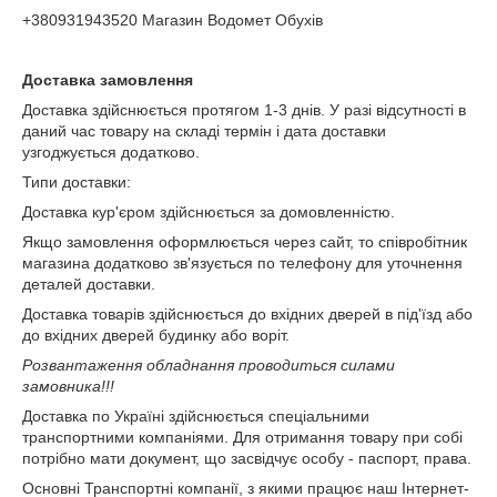
+380931943520 Магазин Водомет Обухів
Доставка з
амовлення
Доставка здійснюється протягом 1-3 днів. У разі відсутності в
даний час товару на складі термін і дата доставки
узгоджується додатково.
Типи доставки:
Доставка кур'єром здійснюється за домовленністю.
Якщо замовлення оформлюється через сайт, то співробітник
магазина додатково зв'язується по телефону для уточнення
деталей доставки.
Доставка товарів здійснюється до вхідних дверей в під'їзд або
до вхідних дверей будинку або воріт.
Розвантаження обладнання проводиться силами
замовника!!!
Доставка по Україні здійснюється спеціальними
транспортними компаніями. Для отримання товару при собі
потрібно мати документ, що засвідчує особу - паспорт, права.
Основні Транспортні компанії, з якими працює наш Інтернет-