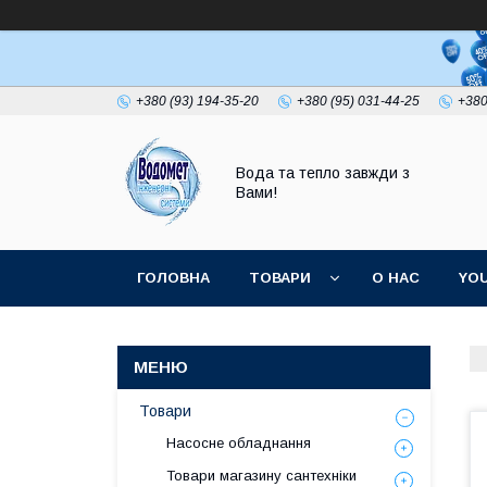
+380 (93) 194-35-20
+380 (95) 031-44-25
+380
Вода та тепло завжди з
Вами!
ГОЛОВНА
ТОВАРИ
О НАС
YO
Товари
Насосне обладнання
Товари магазину сантехніки