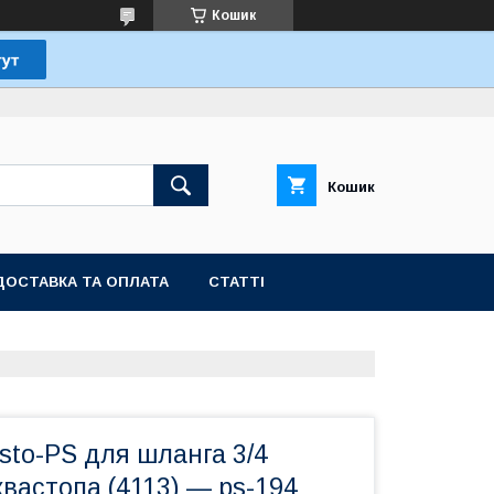
Кошик
Кошик
ДОСТАВКА ТА ОПЛАТА
СТАТТІ
sto-PS для шланга 3/4
вастопа (4113) — ps-194