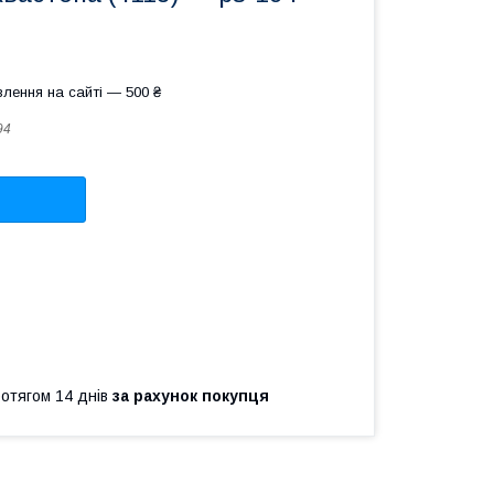
лення на сайті — 500 ₴
94
ротягом 14 днів
за рахунок покупця