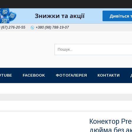
 (67) 276-20-55
+380 (98) 788-19-07
UTUBE
FACEBOOK
ФОТОГАЛЕРЕЯ
КОНТАКТИ
Конектор Pre
дюйма без ак