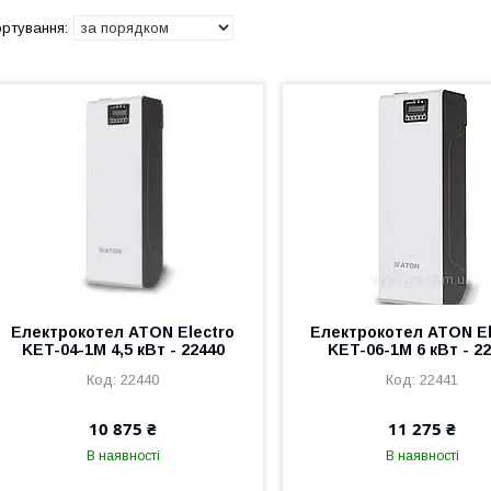
Електрокотел ATON Electro
Електрокотел ATON El
KET-04-1M 4,5 кВт - 22440
KET-06-1M 6 кВт - 2
22440
22441
10 875 ₴
11 275 ₴
В наявності
В наявності