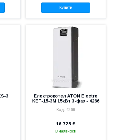
Купити
ES-3
Електрокотел ATON Electro
KET-15-3M 15кВт 3-фаз - 4266
4266
16 725 ₴
В наявності