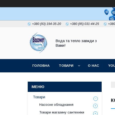
+380 (93) 194-35-20
+380 (95) 031-44-25
+380
Вода та тепло завжди з
Вами!
ГОЛОВНА
ТОВАРИ
О НАС
YO
Товари
К
Насосне обладнання
Товари магазину сантехніки