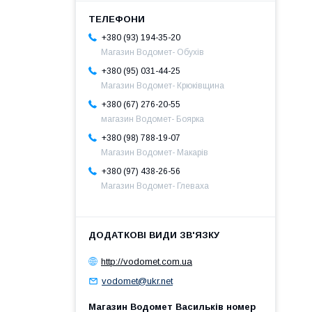
+380 (93) 194-35-20
Магазин Водомет- Обухів
+380 (95) 031-44-25
Магазин Водомет- Крюківщина
+380 (67) 276-20-55
магазин Водомет- Боярка
+380 (98) 788-19-07
Магазин Водомет- Макарів
+380 (97) 438-26-56
Магазин Водомет- Глеваха
http://vodomet.com.ua
vodomet@ukr.net
Магазин Водомет Васильків номер