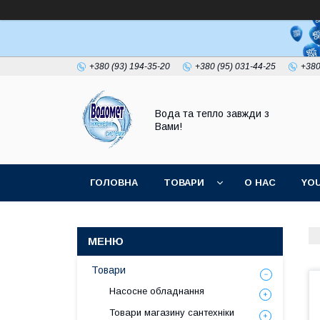
+380 (93) 194-35-20
+380 (95) 031-44-25
+380
Вода та тепло завжди з
Вами!
ГОЛОВНА
ТОВАРИ
О НАС
YO
Товари
Насосне обладнання
Товари магазину сантехніки