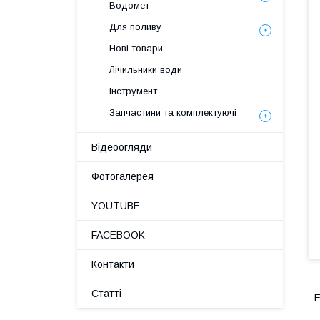
Водомет
Для поливу
Нові товари
Лічильники води
Інструмент
Запчастини та комплектуючі
Відеоогляди
Фотогалерея
YOUTUBE
FACEBOOK
Контакти
Статті
Е