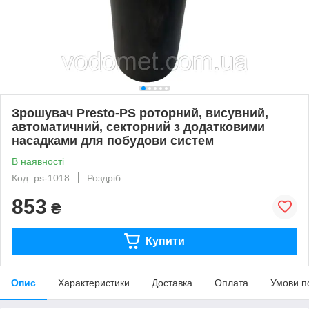
Зрошувач Presto-PS роторний, висувний,
автоматичний, секторний з додатковими
насадками для побудови систем
В наявності
Код: ps-1018
Роздріб
853
₴
Купити
Опис
Характеристики
Доставка
Оплата
Умови п