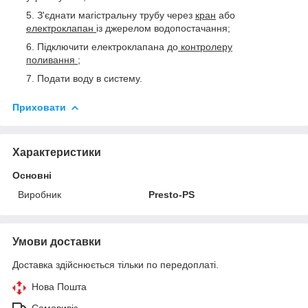
З'єднати магістральну трубу через
кран
або
електроклапан
із джерелом водопостачання;
Підключити електроклапана до
контролеру
поливання
;
Подати воду в систему.
Приховати
Характеристики
Основні
Виробник
Presto-PS
Умови доставки
Доставка здійснюється тільки по передоплаті.
Нова Пошта
Самовивіз