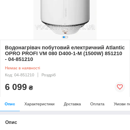
Водонагрівач побутовий електричний Atlantic
OPRO PROFI VM 080 D400-1-M (1500W) 851210
- 04-851210
Немає в наявності
Код: 04-851210
Роздріб
6 099
₴
Опис
Характеристики
Доставка
Оплата
Умови п
Опис