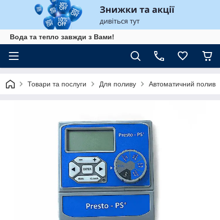
Вода та тепло завжди з Вами!
Товари та послуги
Для поливу
Автоматичний полив