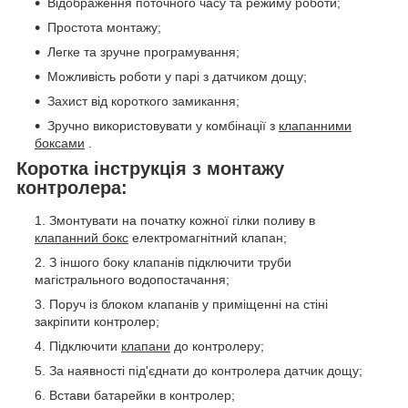
Відображення поточного часу та режиму роботи;
Простота монтажу;
Легке та зручне програмування;
Можливість роботи у парі з датчиком дощу;
Захист від короткого замикання;
Зручно використовувати у комбінації з
клапанними
боксами
.
Коротка інструкція з монтажу
контролера:
Змонтувати на початку кожної гілки поливу в
клапанний бокс
електромагнітний клапан;
З іншого боку клапанів підключити труби
магістрального водопостачання;
Поруч із блоком клапанів у приміщенні на стіні
закріпити контролер;
Підключити
клапани
до контролеру;
За наявності під'єднати до контролера датчик дощу;
Встави батарейки в контролер;