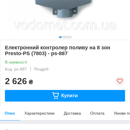
Електронний контролер поливу на 8 зон
Presto-PS (7803) - ps-887
В наявності
Код: ps-887
Роздріб
2 626
₴
Купити
Опис
Характеристики
Доставка
Оплата
Умови п