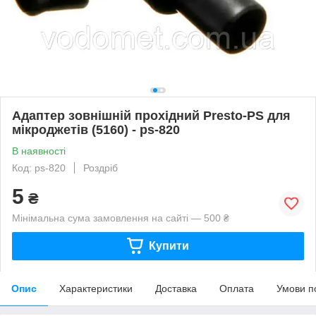
Адаптер зовнішній прохідний Presto-PS для
мікроджетів (5160) - ps-820
В наявності
Код: ps-820
Роздріб
5
₴
Мінімальна сума замовлення на сайті — 500 ₴
Купити
Опис
Характеристики
Доставка
Оплата
Умови п