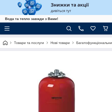
Вода та тепло завжди з Вами!
Товари та послуги
Нові товари
Багатофункціональни