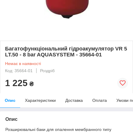
Багатофункціональний гідроакумулятор VR 5
LT.50 - 8 bar AQUASYSTEM - 35664-01
Немає в наявності
Код: 35664-01
Роздріб
1 225
₴
Опис
Характеристики
Доставка
Оплата
Умови п
Опис
Розширювальні баки для опалення мембранного типу