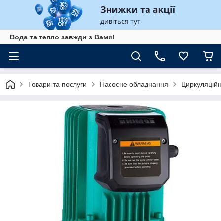
Вода та тепло завжди з Вами!
Товари та послуги
Насосне обладнання
Циркуляційн