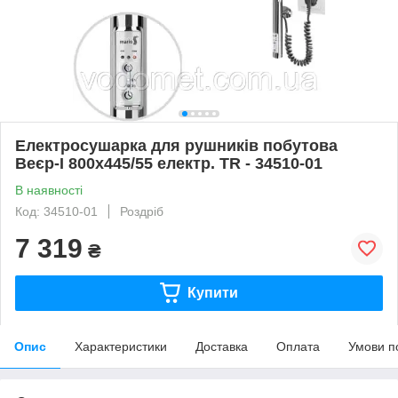
Електросушарка для рушників побутова
Веєр-I 800х445/55 електр. TR - 34510-01
В наявності
Код: 34510-01
Роздріб
7 319
₴
Купити
Опис
Характеристики
Доставка
Оплата
Умови п