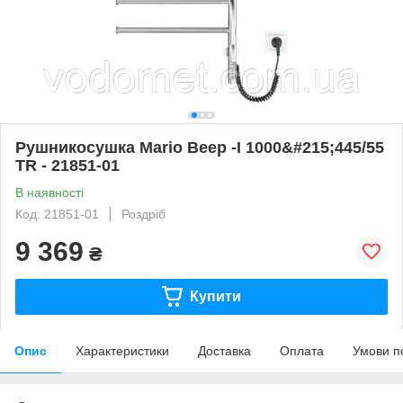
Рушникосушка Mario Beep -I 1000&#215;445/55
TR - 21851-01
В наявності
Код: 21851-01
Роздріб
9 369
₴
Купити
Опис
Характеристики
Доставка
Оплата
Умови п