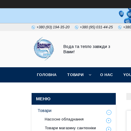
+380 (93) 194-35-20
+380 (95) 031-44-25
+380
Вода та тепло завжди з
Вами!
ГОЛОВНА
ТОВАРИ
О НАС
YO
Товари
Насосне обладнання
Товари магазину сантехніки