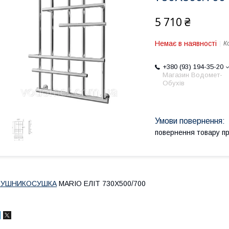
5 710 ₴
Немає в наявності
К
+380 (93) 194-35-20
Магазин Водомет-
Обухів
повернення товару п
РУШНИКОСУШКА
MARIO ЕЛІТ 730Х500/700