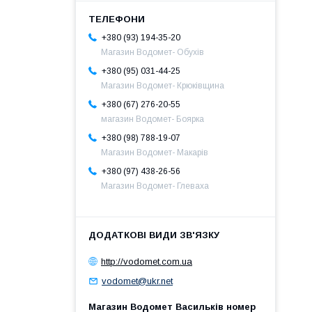
+380 (93) 194-35-20
Магазин Водомет- Обухів
+380 (95) 031-44-25
Магазин Водомет- Крюківщина
+380 (67) 276-20-55
магазин Водомет- Боярка
+380 (98) 788-19-07
Магазин Водомет- Макарів
+380 (97) 438-26-56
Магазин Водомет- Глеваха
http://vodomet.com.ua
vodomet@ukr.net
Магазин Водомет Васильків номер