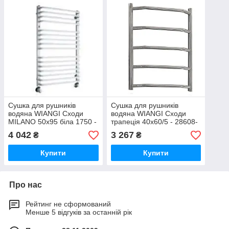
Сушка для рушників
Сушка для рушників
водяна WIANGI Сходи
водяна WIANGI Сходи
MILANO 50х95 біла 1750 -
трапеція 40х60/5 - 28608-
28602-01
01
4 042
3 267
₴
₴
Купити
Купити
Про нас
Рейтинг не сформований
Менше 5 відгуків за останній рік