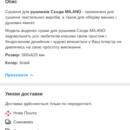
Опис
Сушіння для
рушників Сходи MILANO
- призначені для
сушіння текстильних виробів, а також для обігріву ванних і
душових кімнат.
Модель водяних сушки для рушників Сходи MILANO
задовольнять усіх любителів класики своїм простим і
бездоганним дизайном і чудово впишеться у Ваш інтер'єр не
дивлячись на свою простоту виконання.
Розмір:
500х620 мм
Колір:
білий
Приховати
Умови доставки
Доставка здійснюється тільки по передоплаті.
Нова Пошта
Самовивіз