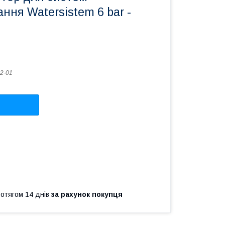
ння Watersistem 6 bar -
2-01
ротягом 14 днів
за рахунок покупця