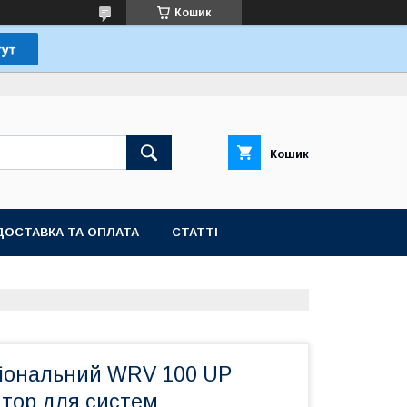
Кошик
Кошик
ДОСТАВКА ТА ОПЛАТА
СТАТТІ
іональний WRV 100 UP
ятор для систем