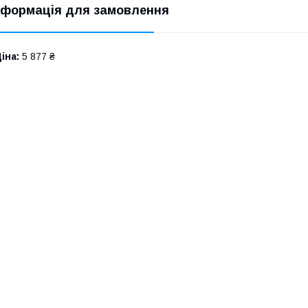
нформація для замовлення
іна:
5 877 ₴