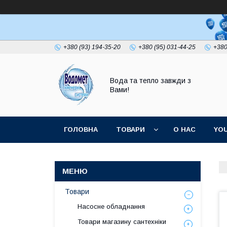
+380 (93) 194-35-20
+380 (95) 031-44-25
+380
Вода та тепло завжди з
Вами!
ГОЛОВНА
ТОВАРИ
О НАС
YO
Товари
Насосне обладнання
Товари магазину сантехніки