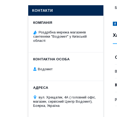
Б
КОНТАКТИ
Роздрібна мережа магазинів
Х
сантехніки "Водомет" у Київській
області
Водомет
В
вул. Хрещатик, 4А ( головний офіс,
p
магазин, сервісний Центр Водомет),
Боярка, Україна