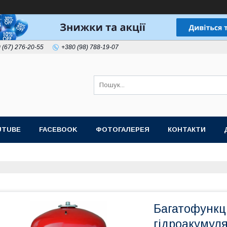
 (67) 276-20-55
+380 (98) 788-19-07
UTUBE
FACEBOOK
ФОТОГАЛЕРЕЯ
КОНТАКТИ
Багатофункц
гідроакумул