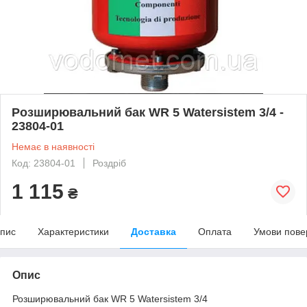
Розширювальний бак WR 5 Watersistem 3/4 -
23804-01
Немає в наявності
Код: 23804-01
Роздріб
1 115
₴
пис
Характеристики
Доставка
Оплата
Умови пове
Опис
Розширювальний бак WR 5 Watersistem 3/4