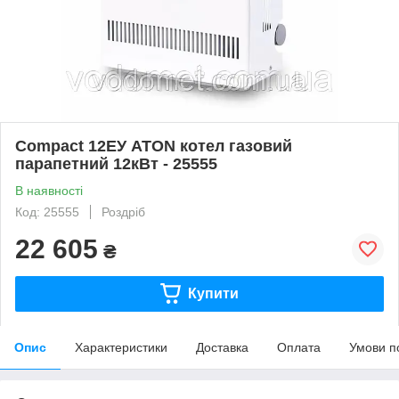
Compact 12ЕУ ATON котел газовий
парапетний 12кВт - 25555
В наявності
Код: 25555
Роздріб
22 605
₴
Купити
Опис
Характеристики
Доставка
Оплата
Умови п