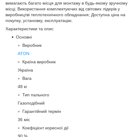
вимагають багато місця для монтажу в будь-якому зручному
місці; Використання комплектуючих від світових лідерів у
виробництві теплотехнічного обладнання; Доступна ціна на
покупку, установку, експлуатацію.
Характеристики та опис
Основні
Виробник
ATON
Країна виробник
Україна
Вага
48 кг
Тип пального
Газоподібний
Гарантійний термін
36 міс
Коефіцієнт корисної дії
90 %