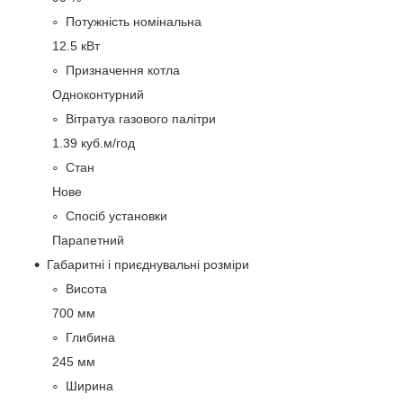
Потужність номінальна
12.5 кВт
Призначення котла
Одноконтурний
Вітратуа газового палітри
1.39 куб.м/год
Стан
Нове
Спосіб установки
Парапетний
Габаритні і приєднувальні розміри
Висота
700 мм
Глибина
245 мм
Ширина