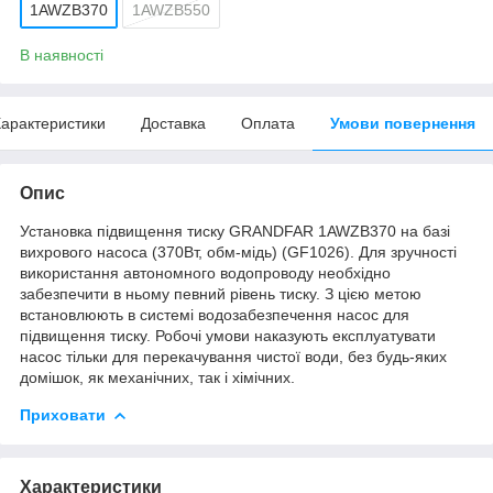
1AWZB370
1AWZB550
В наявності
арактеристики
Доставка
Оплата
Умови повернення
Опис
Установка підвищення тиску GRANDFAR 1AWZB370 на базі
вихрового насоса (370Вт, обм-мідь) (GF1026). Для зручності
використання автономного водопроводу необхідно
забезпечити в ньому певний рівень тиску. З цією метою
встановлюють в системі водозабезпечення насос для
підвищення тиску. Робочі умови наказують експлуатувати
насос тільки для перекачування чистої води, без будь-яких
домішок, як механічних, так і хімічних.
Приховати
Характеристики