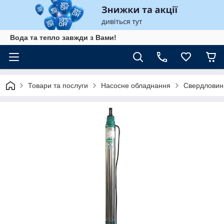
Вода та тепло завжди з Вами!
Товари та послуги
Насосне обладнання
Свердловин