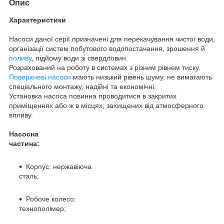
Опис
Характеристики
Насоси даної серії призначені для перекачування чистої води,
організації систем побутового водопостачання, зрошення й
поливу
, підйому води зі свердловин.
Розрахований на роботу в системах з різним рівнем тиску.
Поверхневі насоси
мають низький рівень шуму, не вимагають
спеціального монтажу, надійні та економічні.
Установка насоса повинна проводитися в закритих
приміщеннях або ж в місцях, захищених від атмосферного
впливу.
Насосна
частина:
Корпус: нержавіюча
сталь;
Робоче колесо:
технополімер;