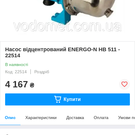
Насос відцентрований ENERGO-N НВ 511 -
22514
В наявності
Код: 22514
Роздріб
4 167
₴
Купити
Опис
Характеристики
Доставка
Оплата
Умови п