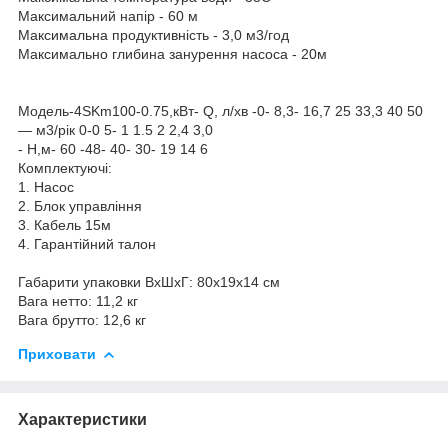
Максимальний напір - 60 м
Максимальна продуктивність - 3,0 м3/год
Максимально глибина занурення насоса - 20м
Модель-4SKm100-0.75,кВт- Q, л/хв -0- 8,3- 16,7 25 33,3 40 50
— м3/рік 0-0 5- 1 1.5 2 2,4 3,0
- Н,м- 60 -48- 40- 30- 19 14 6
Комплектуючі:
1. Насос
2. Блок управління
3. Кабель 15м
4. Гарантійний талон
Габарити упаковки ВхШхГ: 80х19х14 см
Вага нетто: 11,2 кг
Вага брутто: 12,6 кг
Приховати
Характеристики