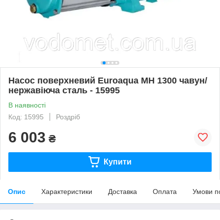
Насос поверхневий Euroaqua MH 1300 чавун/
нержавіюча сталь - 15995
В наявності
Код: 15995
Роздріб
6 003
₴
Купити
Опис
Характеристики
Доставка
Оплата
Умови п