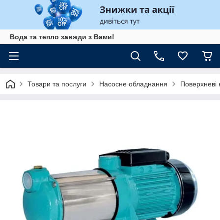
Вода та тепло завжди з Вами!
Товари та послуги
Насосне обладнання
Поверхневі 