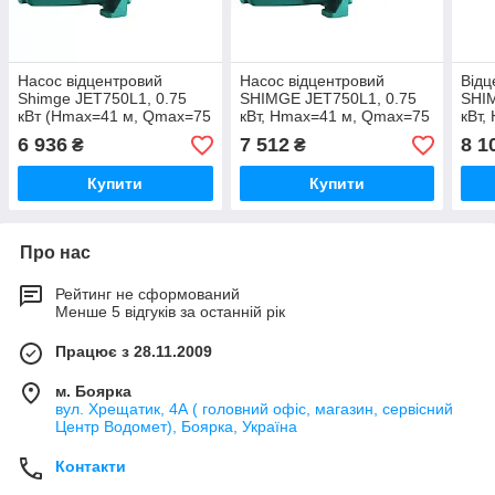
Насос відцентровий
Насос відцентровий
Відц
Shimge JET750L1, 0.75
SHIMGE JET750L1, 0.75
SHI
кВт (Hmax=41 м, Qmax=75
кВт, Нmax=41 м, Qmax=75
кВт,
л/хв) - 29531
л/хв - 29397
л/хв
6 936
7 512
8 1
₴
₴
Купити
Купити
Про нас
Рейтинг не сформований
Менше 5 відгуків за останній рік
Працює з 28.11.2009
м. Боярка
вул. Хрещатик, 4А ( головний офіс, магазин, сервісний
Центр Водомет), Боярка, Україна
Контакти