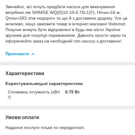
Звичайно, всі хочуть придбати насоси для викачування
вигрібних ям SHIMGE WQ(D)10-10-0.75L1(F), Нmax=16 м,
Qmax=283 л/хв недорого та ще й з доставкою додому. Усе це
можливо, якщо замовити товар в інтернет-магазині Vodomet.
Покупки можуть бути відправлені в будь-яке місто України
зручним для покупця перевізником. Дзвоніть просто зараз та
оформлюйте заказ на необхідний тип насосу з доставкою!
Приховати
Характеристики
Користувальницькі характеристики
Споживна потужність (кВт/
0.75 Вт
г)
Умови оплати
Надання послуги тільки по передоплаті.