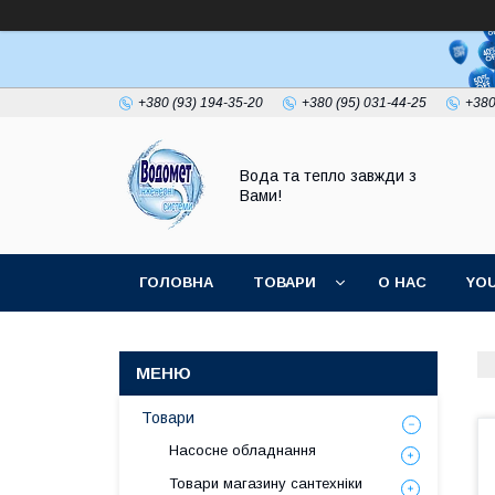
+380 (93) 194-35-20
+380 (95) 031-44-25
+380
Вода та тепло завжди з
Вами!
ГОЛОВНА
ТОВАРИ
О НАС
YO
Товари
Насосне обладнання
Товари магазину сантехніки