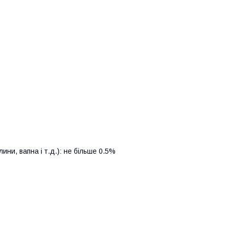
ини, вапна і т.д.): не більше 0.5%