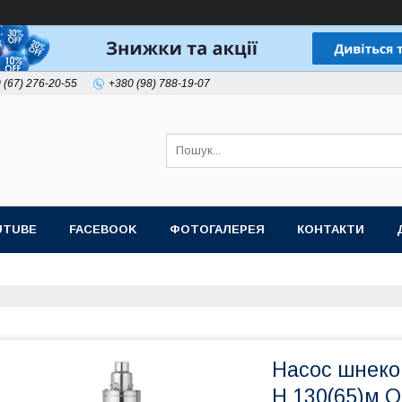
 (67) 276-20-55
+380 (98) 788-19-07
UTUBE
FACEBOOK
ФОТОГАЛЕРЕЯ
КОНТАКТИ
Насос шнеко
H 130(65)м Q