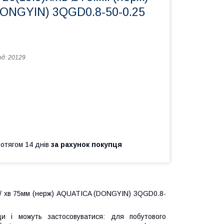
ONGYIN) 3QGD0.8-50-0.25
од:
20129
ротягом 14 днів
за рахунок покупця
л / хв 75мм (нерж) AQUATICA (DONGYIN) 3QGD0.8-
ди і можуть застосовуватися: для побутового