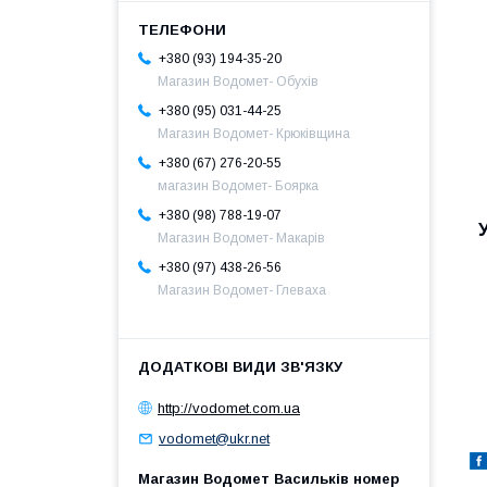
+380 (93) 194-35-20
Магазин Водомет- Обухів
+380 (95) 031-44-25
Магазин Водомет- Крюківщина
+380 (67) 276-20-55
магазин Водомет- Боярка
+380 (98) 788-19-07
Магазин Водомет- Макарів
+380 (97) 438-26-56
Магазин Водомет- Глеваха
http://vodomet.com.ua
vodomet@ukr.net
Магазин Водомет Васильків номер