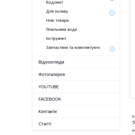
Водомет
Для поливу
Нові товари
Лічильники води
Інструмент
Запчастини та комплектуючі
Відеоогляди
Фотогалерея
YOUTUBE
FACEBOOK
Контакти
Н
5
Статті
Н