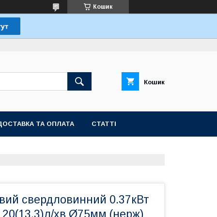
Кошик
Кошик
ДОСТАВКА ТА ОПЛАТА
СТАТТІ
вий свердловинний 0.37кВт
 20(13.3)л/хв Ø75мм (нерж)