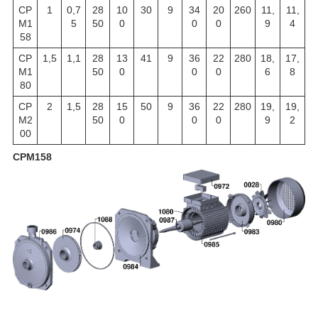
CP
1
0,7
28
10
30
9
34
20
260
11,
11,
M1
5
50
0
0
0
9
4
58
CP
1,5
1,1
28
13
41
9
36
22
280
18,
17,
M1
50
0
0
0
6
8
80
CP
2
1,5
28
15
50
9
36
22
280
19,
19,
M2
50
0
0
0
9
2
00
CPM158
Артику
Назва
Артику
Назва
Артику
Назва