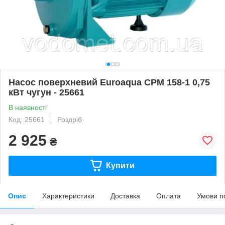
Насос поверхневий Euroaqua СРМ 158-1 0,75
кВт чугун - 25661
В наявності
Код: 25661
Роздріб
2 925
₴
Купити
Опис
Характеристики
Доставка
Оплата
Умови п