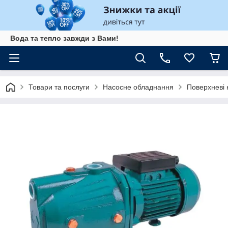
Вода та тепло завжди з Вами!
Товари та послуги
Насосне обладнання
Поверхневі 