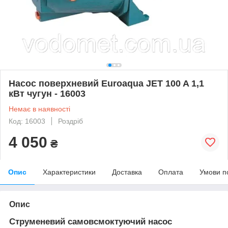
Насос поверхневий Euroaqua JET 100 A 1,1
кВт чугун - 16003
Немає в наявності
Код: 16003
Роздріб
4 050
₴
Опис
Характеристики
Доставка
Оплата
Умови п
Опис
Струменевий самовсмоктуючий насос