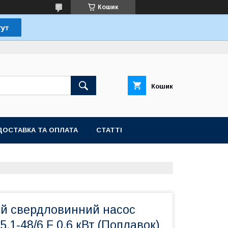
Кошик
Кошик
ДОСТАВКА ТА ОПЛАТА
СТАТТІ
й свердловинний насос
5,1-48/6 F 0,6 кВт (Поплавок)