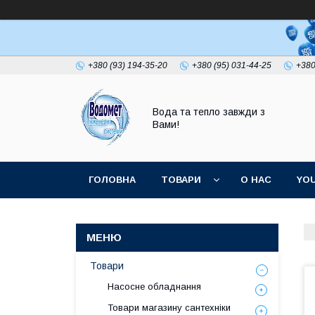
+380 (93) 194-35-20
+380 (95) 031-44-25
+380
Вода та тепло завжди з
Вами!
ГОЛОВНА
ТОВАРИ
О НАС
YO
Товари
Насосне обладнання
Товари магазину сантехніки