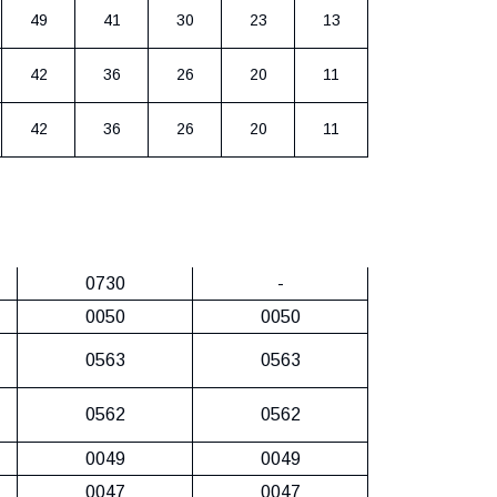
49
41
30
23
13
42
36
26
20
11
42
36
26
20
11
DS
56/7
48/6A
Артикул
0730
-
0050
0050
0563
0563
0562
0562
0049
0049
0047
0047