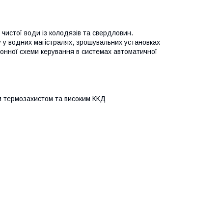
 чистої води із колодязів та свердловин.
 у водних магістралях, зрошувальних установках
ронної схеми керування в системах автоматичної
 термозахистом та високим ККД