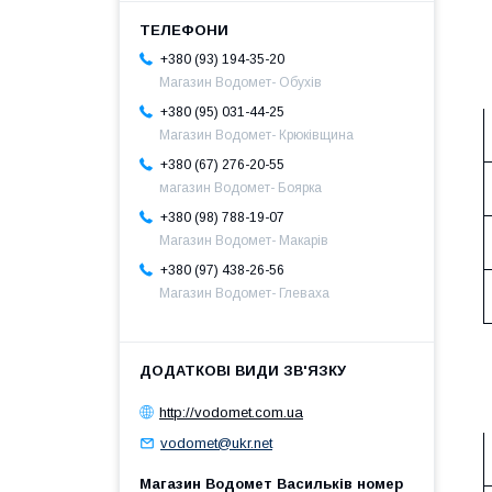
+380 (93) 194-35-20
Магазин Водомет- Обухів
+380 (95) 031-44-25
Магазин Водомет- Крюківщина
+380 (67) 276-20-55
магазин Водомет- Боярка
+380 (98) 788-19-07
Магазин Водомет- Макарів
+380 (97) 438-26-56
Магазин Водомет- Глеваха
http://vodomet.com.ua
vodomet@ukr.net
Магазин Водомет Васильків номер