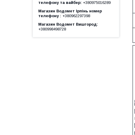
телефону та вайбер
+380975016289
Магазин Водомет Ірпінь номер
телефону
+380962297398
Магазин Водомет Вишгород
+380998498728