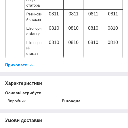
статора
0811
0811
0811
0811
Резинови
й стакан
0810
0810
0810
0810
Штопорн
е кільце
0810
0810
0810
0810
Штопорн
ий
стакан
Приховати
Характеристики
Основні атрибути
Виробник
Euroaqua
Умови доставки