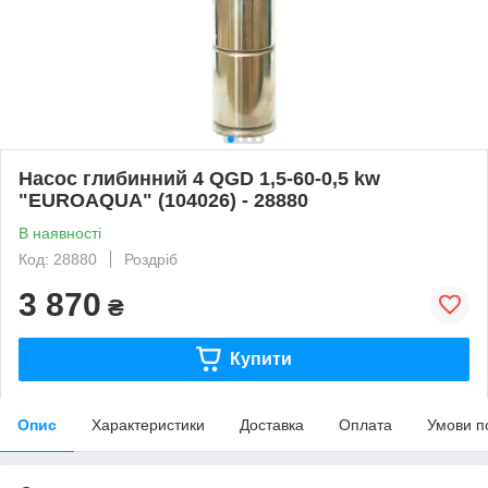
Насос глибинний 4 QGD 1,5-60-0,5 kw
"EUROAQUA" (104026) - 28880
В наявності
Код: 28880
Роздріб
3 870
₴
Купити
Опис
Характеристики
Доставка
Оплата
Умови п