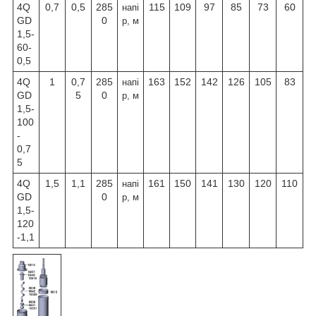
4Q
0,7
0,5
285
115
109
97
85
73
60
напі
GD
0
р, м
1,5-
60-
0,5
4Q
1
0,7
285
163
152
142
126
105
83
напі
GD
5
0
р, м
1,5-
100
-
0,7
5
4Q
1,5
1,1
285
161
150
141
130
120
110
напі
GD
0
р, м
1,5-
120
-1,1