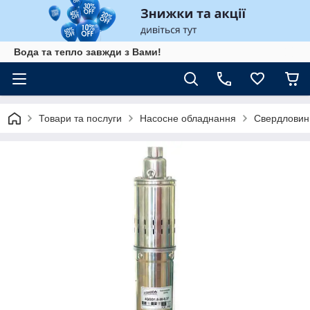
Вода та тепло завжди з Вами!
Товари та послуги
Насосне обладнання
Свердловин