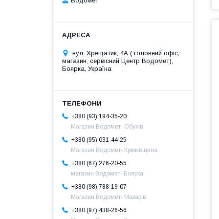
Водомет
вул. Хрещатик, 4А ( головний офіс,
магазин, сервісний Центр Водомет),
Боярка, Україна
+380 (93) 194-35-20
Магазин Водомет- Обухів
+380 (95) 031-44-25
Магазин Водомет- Крюківщина
+380 (67) 276-20-55
магазин Водомет- Боярка
+380 (98) 788-19-07
Магазин Водомет- Макарів
+380 (97) 438-26-56