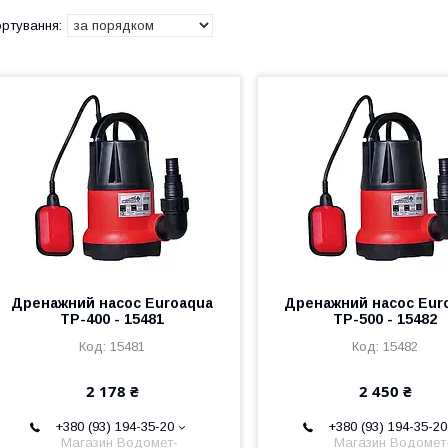
Дренажний насос Euroaqua
Дренажний насос Eur
TP-400 - 15481
TP-500 - 15482
15481
15482
2 178 ₴
2 450 ₴
+380 (93) 194-35-20
+380 (93) 194-35-20
Магазин Водомет-
Магазин Водомет