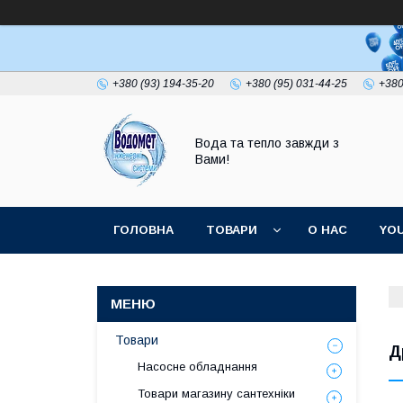
+380 (93) 194-35-20
+380 (95) 031-44-25
+380
Вода та тепло завжди з
Вами!
ГОЛОВНА
ТОВАРИ
О НАС
YO
Товари
Д
Насосне обладнання
Товари магазину сантехніки