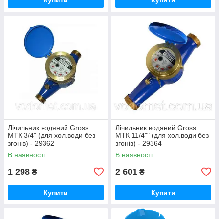
Купити
Купити
Лічильник водяний Gross
Лічильник водяний Gross
MTК 3/4" (для хол.води без
MTК 11/4"" (для хол.води без
згонів) - 29362
згонів) - 29364
В наявності
В наявності
1 298
2 601
₴
₴
Купити
Купити