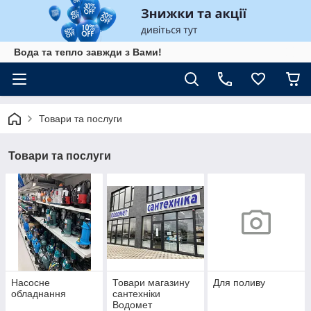
Вода та тепло завжди з Вами!
Товари та послуги
Товари та послуги
Насосне
Товари магазину
Для поливу
обладнання
сантехніки
Водомет