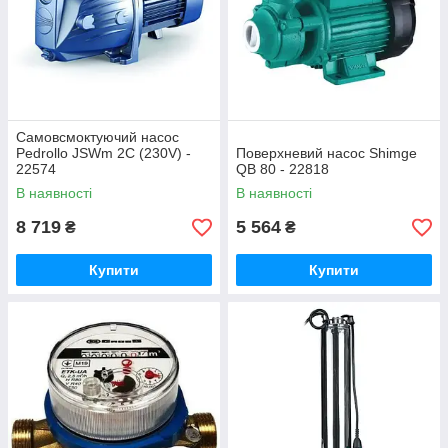
Самовсмоктуючий насос
Pedrollo JSWm 2C (230V) -
Поверхневий насос Shimge
22574
QB 80 - 22818
В наявності
В наявності
8 719
5 564
₴
₴
Купити
Купити