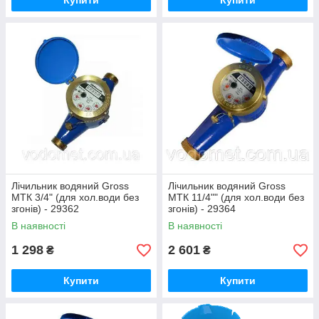
Купити
Купити
Лічильник водяний Gross
Лічильник водяний Gross
MTК 3/4" (для хол.води без
MTК 11/4"" (для хол.води без
згонів) - 29362
згонів) - 29364
В наявності
В наявності
1 298
2 601
₴
₴
Купити
Купити