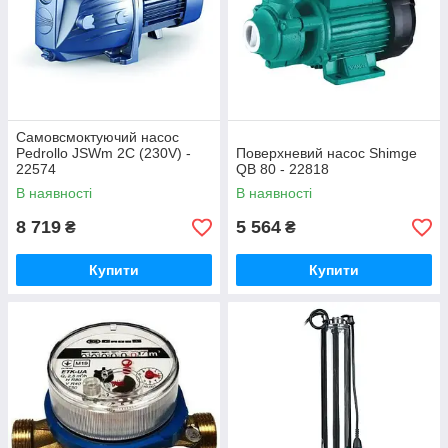
Самовсмоктуючий насос
Pedrollo JSWm 2C (230V) -
Поверхневий насос Shimge
22574
QB 80 - 22818
В наявності
В наявності
8 719
5 564
₴
₴
Купити
Купити