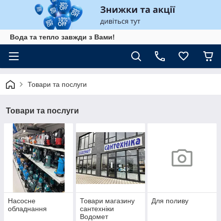
Вода та тепло завжди з Вами!
Товари та послуги
Товари та послуги
Насосне
Товари магазину
Для поливу
обладнання
сантехніки
Водомет